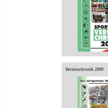
Vereinschronik 2009