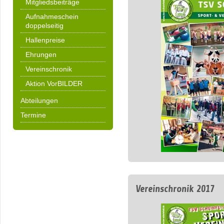
Mitgliedsbeiträge
Aufnahmeschein
doppelseitig
Hallenpreise
Ehrungen
Vereinschronik
Aktion VorBILDER
Abteilungen
Termine
Vereinschronik 2017