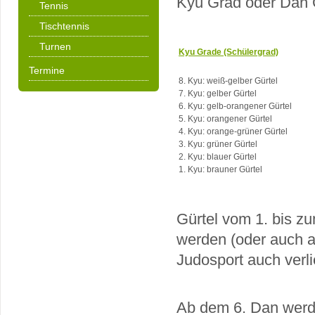
Kyu Grad oder Dan G
Tennis
Tischtennis
Turnen
Kyu Grade (Schülergrad)
Termine
8. Kyu: weiß-gelber Gürtel
7. Kyu: gelber Gürtel
6. Kyu: gelb-orangener Gürtel
5. Kyu: orangener Gürtel
4. Kyu: orange-grüner Gürtel
3. Kyu: grüner Gürtel
2. Kyu: blauer Gürtel
1. Kyu: brauner Gürtel
Gürtel vom 1. bis z
werden (oder auch 
Judosport auch verl
Ab dem 6. Dan werde