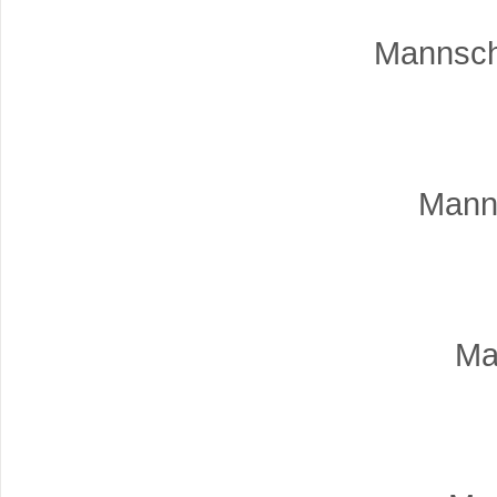
Mannscha
Manns
Ma