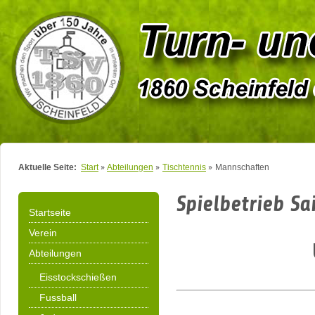
Aktuelle Seite:
Start
Abteilungen
Tischtennis
Mannschaften
Spielbetrieb Sa
Startseite
Verein
Abteilungen
Eisstockschießen
Fussball